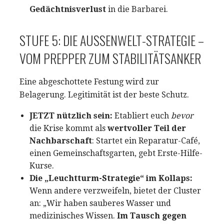
Gedächtnisverlust
in die Barbarei.
STUFE 5: DIE AUSSENWELT-STRATEGIE – V
OM PREPPER ZUM STABILITÄTSANKER
Eine abgeschottete Festung wird zur
Belagerung. Legitimität ist der beste Schutz.
JETZT nützlich sein:
Etabliert euch
bevor
die Krise kommt als
wertvoller Teil der
Nachbarschaft
: Startet ein Reparatur-Café,
einen Gemeinschaftsgarten, gebt Erste-Hilfe-
Kurse.
Die „Leuchtturm-Strategie“ im Kollaps:
Wenn andere verzweifeln, bietet der Cluster
an: „Wir haben sauberes Wasser und
medizinisches Wissen.
Im Tausch gegen