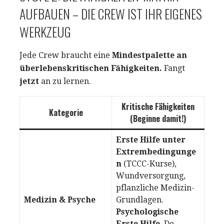
AUFBAUEN – DIE CREW IST IHR EIGENES
WERKZEUG
Jede Crew braucht eine
Mindestpalette an
überlebenskritischen Fähigkeiten.
Fangt
jetzt
an zu lernen.
Kritische Fähigkeiten
Kategorie
(Beginne damit!)
Erste Hilfe unter
Extrembedingunge
n
(TCCC-Kurse),
Wundversorgung,
pflanzliche Medizin-
Medizin & Psyche
Grundlagen.
Psychologische
Erste Hilfe
, De-