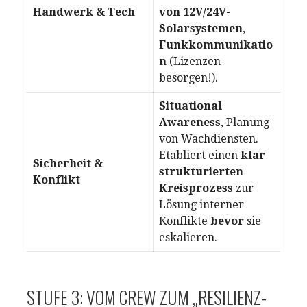
Handwerk & Tech
von 12V/24V-
Solarsystemen
,
Funkkommunikatio
n
(Lizenzen
besorgen!).
Situational
Awareness
, Planung
von Wachdiensten.
Etabliert einen
klar
Sicherheit &
strukturierten
Konflikt
Kreisprozess
zur
Lösung interner
Konflikte
bevor
sie
eskalieren.
STUFE 3: VOM CREW ZUM „RESILIENZ-