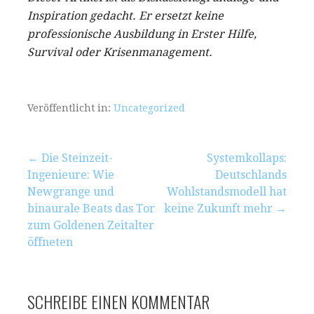
Inspiration gedacht. Er ersetzt keine
professionische Ausbildung in Erster Hilfe,
Survival oder Krisenmanagement.
Veröffentlicht in:
Uncategorized
Beitragsnavigation
← Die Steinzeit-
Systemkollaps:
Ingenieure: Wie
Deutschlands
Newgrange und
Wohlstandsmodell hat
binaurale Beats das Tor
keine Zukunft mehr →
zum Goldenen Zeitalter
öffneten
SCHREIBE EINEN KOMMENTAR