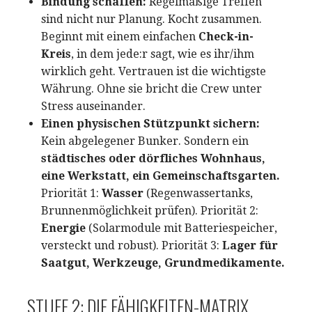
Bindung schaffen:
Regelmäßige Treffen
sind nicht nur Planung. Kocht zusammen.
Beginnt mit einem einfachen
Check-in-
Kreis
, in dem jede:r sagt, wie es ihr/ihm
wirklich geht. Vertrauen ist die wichtigste
Währung. Ohne sie bricht die Crew unter
Stress auseinander.
Einen physischen Stützpunkt sichern:
Kein abgelegener Bunker. Sondern ein
städtisches oder dörfliches Wohnhaus,
eine Werkstatt, ein Gemeinschaftsgarten.
Priorität 1:
Wasser
(Regenwassertanks,
Brunnenmöglichkeit prüfen). Priorität 2:
Energie
(Solarmodule mit Batteriespeicher,
versteckt und robust). Priorität 3:
Lager für
Saatgut, Werkzeuge, Grundmedikamente.
STUFE 2: DIE FÄHIGKEITEN-MATRIX