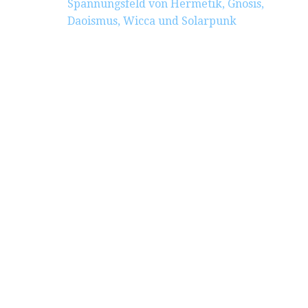
Spannungsfeld von Hermetik, Gnosis,
Daoismus, Wicca und Solarpunk