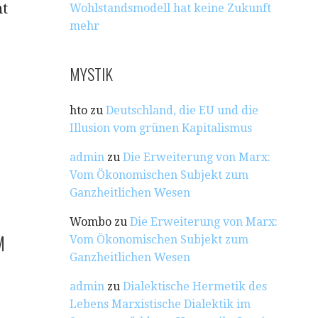
nt
Wohlstandsmodell hat keine Zukunft
mehr
MYSTIK
hto
zu
Deutschland, die EU und die
Illusion vom grünen Kapitalismus
admin
zu
Die Erweiterung von Marx:
Vom Ökonomischen Subjekt zum
Ganzheitlichen Wesen
Wombo
zu
Die Erweiterung von Marx:
M
Vom Ökonomischen Subjekt zum
Ganzheitlichen Wesen
admin
zu
Dialektische Hermetik des
Lebens Marxistische Dialektik im