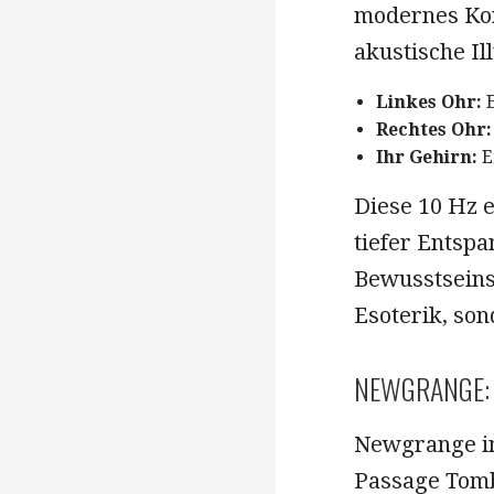
modernes Kon
akustische Il
Linkes Ohr:
E
Rechtes Ohr:
Ihr Gehirn:
E
Diese 10 Hz 
tiefer Entsp
Bewusstseins
Esoterik, son
NEWGRANGE: 
Newgrange in
Passage Tombs