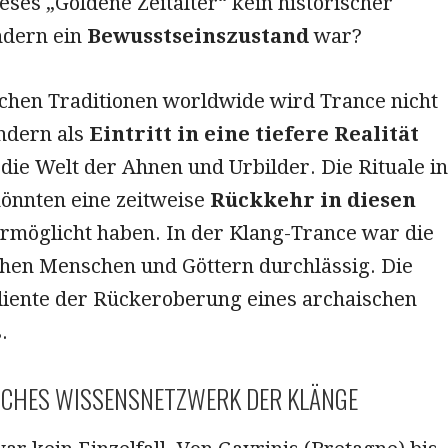
ses „Goldene Zeitalter“ kein historischer
ndern ein
Bewusstseinszustand
war?
chen Traditionen worldwide wird Trance nicht
ondern als
Eintritt in eine tiefere Realität
die Welt der Ahnen und Urbilder. Die Rituale in
nnten eine zeitweise
Rückkehr in diesen
rmöglicht haben. In der Klang-Trance war die
hen Menschen und Göttern durchlässig. Die
diente der Rückeroberung eines archaischen
.
SCHES WISSENSNETZWERK DER KLÄNGE