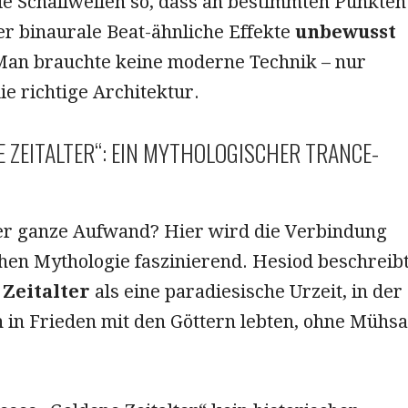
ie Schallwellen so, dass an bestimmten Punkten
r binaurale Beat-ähnliche Effekte
unbewusst
Man brauchte keine moderne Technik – nur
e richtige Architektur.
E ZEITALTER“: EIN MYTHOLOGISCHER TRANCE-
r ganze Aufwand? Hier wird die Verbindung
chen Mythologie faszinierend. Hesiod beschreib
Zeitalter
als eine paradiesische Urzeit, in der
 in Frieden mit den Göttern lebten, ohne Mühsa