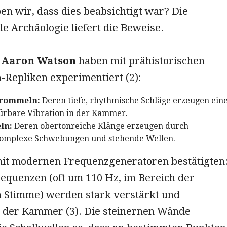
n wir, dass dies beabsichtigt war? Die
e Archäologie liefert die Beweise.
e
Aaron Watson
haben mit prähistorischen
-Repliken experimentiert (2):
rommeln:
Deren tiefe, rhythmische Schläge erzeugen ein
ürbare Vibration in der Kammer.
ln:
Deren obertonreiche Klänge erzeugen durch
komplexe Schwebungen und stehende Wellen.
t modernen Frequenzgeneratoren bestätigten
equenzen (oft um 110 Hz, im Bereich der
 Stimme) werden stark verstärkt und
n der Kammer (3). Die steinernen Wände