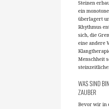
Steinen erbau
ein monotone
überlagert un
Rhythmus ent
sich, die Gren
eine andere 
Klangtherapi
Menschheit s
steinzeitlic
WAS SIND BI
ZAUBER
Bevor wir in 