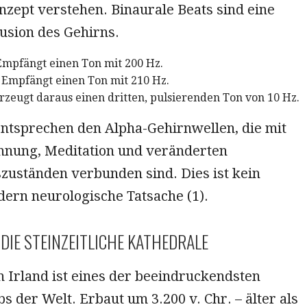
zept verstehen. Binaurale Beats sind eine
lusion des Gehirns.
mpfängt einen Ton mit 200 Hz.
Empfängt einen Ton mit 210 Hz.
rzeugt daraus einen dritten, pulsierenden Ton von 10 Hz.
entsprechen den Alpha-Gehirnwellen, die mit
annung, Meditation und veränderten
zuständen verbunden sind. Dies ist kein
dern neurologische Tatsache (1).
DIE STEINZEITLICHE KATHEDRALE
 Irland ist eines der beeindruckendsten
 der Welt. Erbaut um 3.200 v. Chr. – älter als