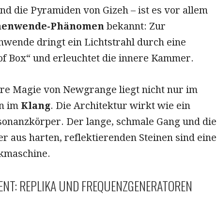
d die Pyramiden von Gizeh – ist es vor allem
nenwende-Phänomen
bekannt: Zur
wende dringt ein Lichtstrahl durch eine
of Box“ und erleuchtet die innere Kammer.
re Magie von Newgrange liegt nicht nur im
rn im
Klang
. Die Architektur wirkt wie ein
sonanzkörper. Der lange, schmale Gang und die
 aus harten, reflektierenden Steinen sind eine
ikmaschine.
ENT: REPLIKA UND FREQUENZGENERATOREN