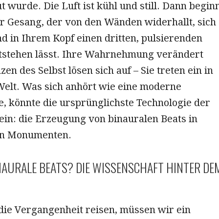
t wurde. Die Luft ist kühl und still. Dann begin
r Gesang, der von den Wänden widerhallt, sich
d in Ihrem Kopf einen dritten, pulsierenden
stehen lässt. Ihre Wahrnehmung verändert
zen des Selbst lösen sich auf – Sie treten ein in
Welt. Was sich anhört wie eine moderne
e, könnte die ursprünglichste Technologie der
ein: die Erzeugung von binauralen Beats in
hen Monumenten.
NAURALE BEATS? DIE WISSENSCHAFT HINTER DE
die Vergangenheit reisen, müssen wir ein