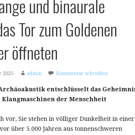
nge und binaurale
das Tor zum Goldenen
er öffneten
r 2025
admin
Kommentar schreiben
 Archäoakustik entschlüsselt das Geheimni
n Klangmaschinen der Menschheit
ch vor, Sie stehen in völliger Dunkelheit in einer
vor über 5.000 Jahren aus tonnenschweren