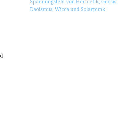
Spannungsfeld von Hermetik, Gnosis,
Daoismus, Wicca und Solarpunk
nd