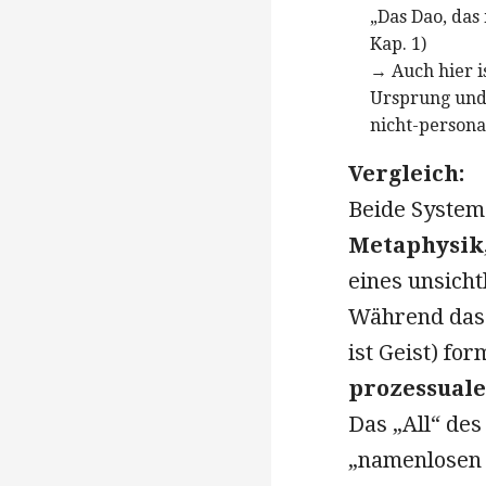
„Das Dao, das
Kap. 1)
→ Auch hier i
Ursprung und 
nicht-persona
Vergleich:
Beide System
Metaphysik
eines unsicht
Während da
ist Geist) fo
prozessual
Das „All“ des
„namenlosen