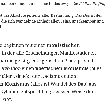
 man benennen kann, ist nicht das ewige Dao.“ (
Dao De Jing
st das Absolute jenseits aller Bestimmung. Das
Dao
ist der
die sich wandelnde Einheit allen Seins, unerkennbar und
l.
e beginnen mit einer
monistischen
, in der alle Erscheinungen Manifestationen
baren, geistig-energetischen Prinzips sind.
s
Kybalion
einen
noetischen Monismus
(alles
rmuliert, drückt der Daoismus einen
en Monismus
(alles ist Wandel des Dao) aus.
 Kybalion entspricht in gewisser Weise dem
 Dao“.