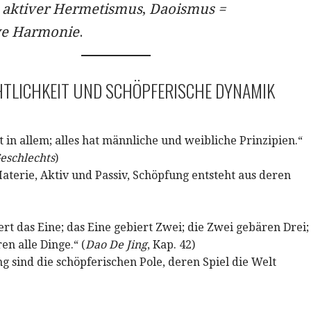
= aktiver Hermetismus
,
Daoismus =
ve Harmonie
.
HTLICHKEIT UND SCHÖPFERISCHE DYNAMIK
t in allem; alles hat männliche und weibliche Prinzipien.“
Geschlechts
)
aterie, Aktiv und Passiv, Schöpfung entsteht aus deren
ert das Eine; das Eine gebiert Zwei; die Zwei gebären Drei;
en alle Dinge.“ (
Dao De Jing
, Kap. 42)
g sind die schöpferischen Pole, deren Spiel die Welt