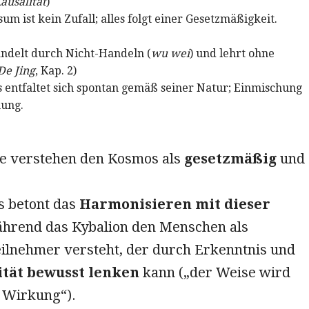
ausalität
)
m ist kein Zufall; alles folgt einer Gesetzmäßigkeit.
ndelt durch Nicht-Handeln (
wu wei
) und lehrt ohne
De Jing
, Kap. 2)
entfaltet sich spontan gemäß seiner Natur; Einmischung
nung.
e verstehen den Kosmos als
gesetzmäßig
und
 betont das
Harmonisieren mit dieser
ährend das Kybalion den Menschen als
ilnehmer versteht, der durch Erkenntnis und
ität bewusst lenken
kann („der Weise wird
t Wirkung“).