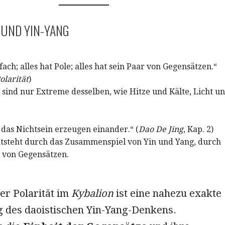
T UND YIN-YANG
ifach; alles hat Pole; alles hat sein Paar von Gegensätzen.“
olarität
)
sind nur Extreme desselben, wie Hitze und Kälte, Licht u
 das Nichtsein erzeugen einander.“ (
Dao De Jing
, Kap. 2)
tsteht durch das Zusammenspiel von Yin und Yang, durch
 von Gegensätzen.
er Polarität im
Kybalion
ist eine nahezu exakte
 des daoistischen Yin-Yang-Denkens.