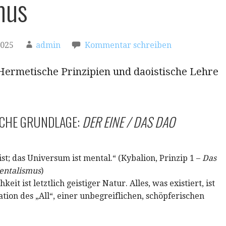
mus
2025
admin
Kommentar schreiben
ermetische Prinzipien und daoistische Lehre
SCHE GRUNDLAGE:
DER EINE / DAS DAO
eist; das Universum ist mental.“ (Kybalion, Prinzip 1 –
Das
entalismus
)
eit ist letztlich geistiger Natur. Alles, was existiert, ist
tion des „All“, einer unbegreiflichen, schöpferischen