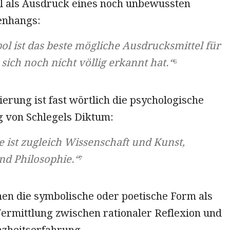
l als Ausdruck eines noch unbewussten
nhangs:
l ist das beste mögliche Ausdrucksmittel für
 sich noch nicht völlig erkannt hat.“⁶
erung ist fast wörtlich die psychologische
 von Schlegels Diktum:
e ist zugleich Wissenschaft und Kunst,
nd Philosophie.“⁷
hen die symbolische oder poetische Form als
ermittlung zwischen rationaler Reflexion und
nzheitserfahrung.