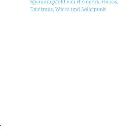
Spannungsfeld von Hermetik, Gnosis,
Daoismus, Wicca und Solarpunk
r