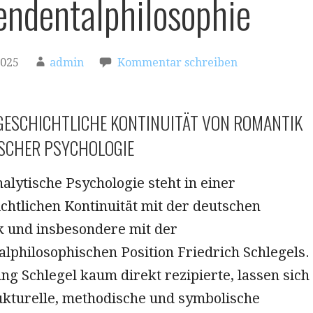
endentalphilosophie
2025
admin
Kommentar schreiben
SGESCHICHTLICHE KONTINUITÄT VON ROMANTIK
SCHER PSYCHOLOGIE
nalytische Psychologie steht in einer
chtlichen Kontinuität mit der deutschen
 und insbesondere mit der
lphilosophischen Position Friedrich Schlegels.
g Schlegel kaum direkt rezipierte, lassen sich
rukturelle, methodische und symbolische