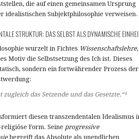
ststellen, die auf einen gemeinsamen Ursprung
r idealistischen Subjektphilosophie verweisen.
NTALE STRUKTUR: DAS SELBST ALS DYNAMISCHE EINHEI
losophie wurzelt in Fichtes
Wissenschaftslehre
,
es Motiv die Selbstsetzung des Ich ist. Dieses
 statisch, sondern ein fortwährender Prozess der
stwerdung:
st zugleich das Setzende und das Gesetzte.“¹
sformiert diesen transzendentalen Idealismus i
-religiöse Form. Seine
progressive
sie
begreift das Absolute als unendlichen