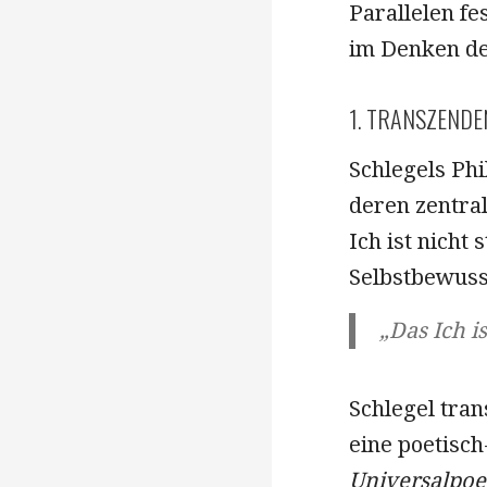
Parallelen fe
im Denken de
1. TRANSZENDE
Schlegels Phi
deren zentral
Ich ist nicht
Selbstbewus
„Das Ich i
Schlegel tran
eine poetisch
Universalpoe