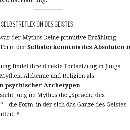
 SELBSTREFLEXION DES GEISTES
 war der Mythos keine primitive Erzählung,
 Form der
Selbsterkenntnis des Absoluten i
ung findet ihre direkte Fortsetzung in Jungs
Mythen, Alchemie und Religion als
n psychischer Archetypen
.
sieht Jung im Mythos die „Sprache des
– die Form, in der sich das Ganze des Geistes
tteilt.⁹