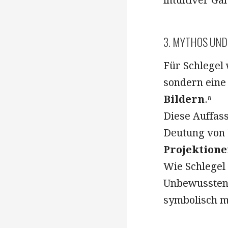
3. MYTHOS UND
Für Schlegel
sondern eine
Bildern
.⁸
Diese Auffass
Deutung von 
Projektione
Wie Schlegel 
Unbewussten“ 
symbolisch mi