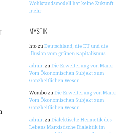
Wohlstandsmodell hat keine Zukunft
mehr
MYSTIK
T
hto
zu
Deutschland, die EU und die
Illusion vom grünen Kapitalismus
admin
zu
Die Erweiterung von Marx:
Vom Ökonomischen Subjekt zum
Ganzheitlichen Wesen
Wombo
zu
Die Erweiterung von Marx:
Vom Ökonomischen Subjekt zum
Ganzheitlichen Wesen
n
admin
zu
Dialektische Hermetik des
Lebens Marxistische Dialektik im