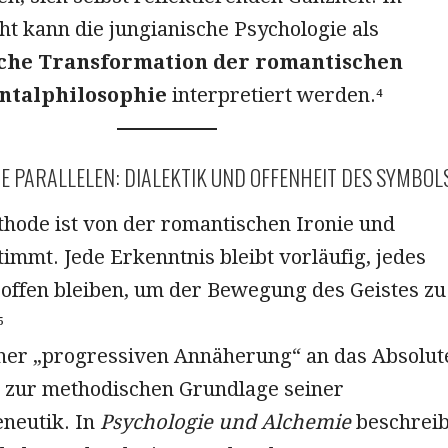
ht kann die jungianische Psychologie als
che Transformation der romantischen
ntalphilosophie
interpretiert werden.⁴
E PARALLELEN: DIALEKTIK UND OFFENHEIT DES SYMBOL
thode ist von der romantischen Ironie und
timmt. Jede Erkenntnis bleibt vorläufig, jedes
offen bleiben, um der Bewegung des Geistes zu
⁵
iner „progressiven Annäherung“ an das Absolut
g zur methodischen Grundlage seiner
neutik. In
Psychologie und Alchemie
beschreib