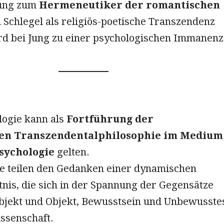
Jung zum
Hermeneutiker der romantischen
i Schlegel als religiös-poetische Transzendenz
ird bei Jung zu einer psychologischen Immanenz
logie kann als
Fortführung der
hen Transzendentalphilosophie im Medium
sychologie
gelten.
e teilen den Gedanken einer dynamischen
nis, die sich in der Spannung der Gegensätze
ubjekt und Objekt, Bewusstsein und Unbewusste
ssenschaft.