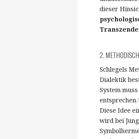
dieser Hinsic
psychologis
Transzende
2. METHODISCH
Schlegels Me
Dialektik bes
System muss 
entsprechen.
Diese Idee e
wird bei Jun
Symbolherme