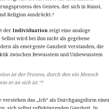
rungsprozess des Geistes, der sich in Kunst,
nd Religion ausdrückt.²
t der
Individuation
zeigt eine analoge
 Selbst wird bei ihm nicht als gegebene
ndern als emergente Ganzheit verstanden, die
ektik zwischen Bewusstem und Unbewusstem
tion ist der Prozess, durch den ein Mensch
as er an sich ist.“³
e verstehen das „Ich“ als Durchgangsform eine
, sich selbst reflektierenden Ganzheit. In